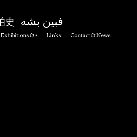
فبین بشه
柏史
Exhibitions & +
Links
Contact & News